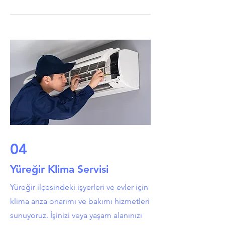
04
Yüreğir Klima Servisi
Yüreğir ilçesindeki işyerleri ve evler için
klima arıza onarımı ve bakımı hizmetleri
sunuyoruz. İşinizi veya yaşam alanınızı