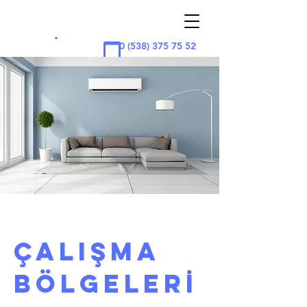
ADAN
A
KLİMA
.
0 (538) 375 75 52
ÇALIŞMA
BÖLGELERİ