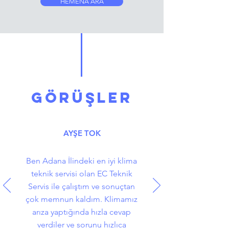
HEMENA ARA
GÖRÜŞLER
AYŞE TOK
Ben Adana İlindeki en iyi klima
teknik servisi olan EC Teknik
Servis ile çalıştım ve sonuçtan
çok memnun kaldım. Klimamız
arıza yaptığında hızla cevap
verdiler ve sorunu hızlıca