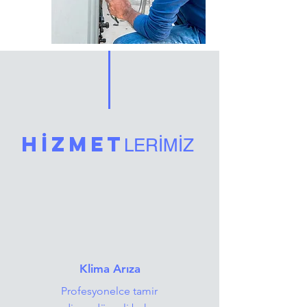
HİZMET
LERİMİZ
Klima Arıza
Profesyonelce tamir