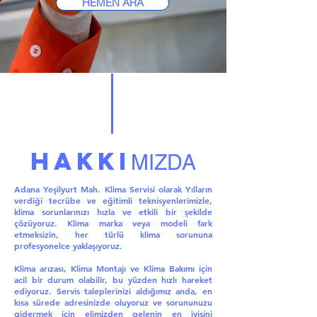
HEMEN ARA
HAKKI
MIZDA
Adana Yeşilyurt Mah. Klima Servisi olarak Yılların
verdiği tecrübe ve eğitimli teknisyenlerimizle,
klima sorunlarınızı hızla ve etkili bir şekilde
çözüyoruz. Klima marka veya modeli fark
etmeksizin, her türlü klima sorununa
profesyonelce yaklaşıyoruz.
Klima arızası, Klima Montajı ve Klima Bakımı için
acil bir durum olabilir, bu yüzden hızlı hareket
ediyoruz. Servis taleplerinizi aldığımız anda, en
kısa sürede adresinizde oluyoruz ve sorununuzu
gidermek için elimizden gelenin en iyisini