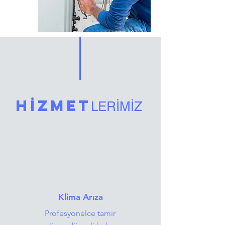
HİZMET
LERİMİZ
Klima Arıza
Profesyonelce tamir