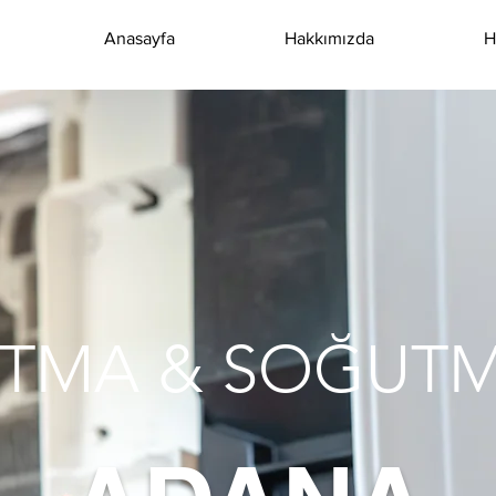
Anasayfa
Hakkımızda
H
SITMA & SOĞUT