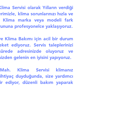
ima Servisi olarak Yılların verdiği
rimizle, klima sorunlarınızı hızla ve
uz. Klima marka veya modeli fark
orununa profesyonelce yaklaşıyoruz.
ve Klima Bakımı için acil bir durum
eket ediyoruz. Servis taleplerinizi
ürede adresinizde oluyoruz ve
zden gelenin en iyisini yapıyoruz.
Mah. Klima Servisi klimanız
ihtiyaç duyduğunda, size yardımcı
ir ediyor, düzenli bakım yaparak