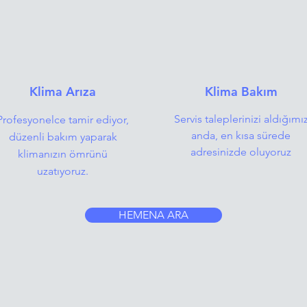
Klima Arıza
Klima Bakım
Servis taleplerinizi aldığımı
Profesyonelce tamir ediyor,
anda, en kısa sürede
düzenli bakım yaparak
adresinizde oluyoruz
klimanızın ömrünü
uzatıyoruz.
HEMENA ARA