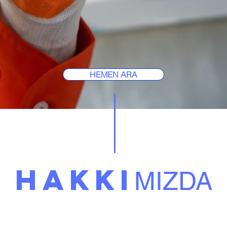
HEMEN ARA
HAKKI
MIZDA