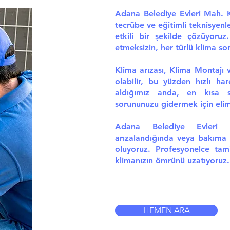
Adana Belediye Evleri Mah. Kl
tecrübe ve eğitimli teknisyenle
etkili bir şekilde çözüyor
etmeksizin, her türlü klima s
Klima arızası, Klima Montajı 
olabilir, bu yüzden hızlı har
aldığımız anda, en kısa s
sorununuzu gidermek için elimi
Adana Belediye Evleri 
arızalandığında veya bakıma 
oluyoruz. Profesyonelce tam
klimanızın ömrünü uzatıyoruz.
HEMEN ARA