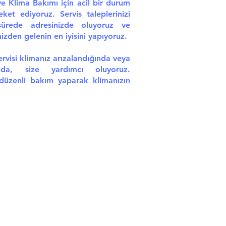
ve Klima Bakımı için acil bir durum
eket ediyoruz. Servis taleplerinizi
ürede adresinizde oluyoruz ve
zden gelenin en iyisini yapıyoruz.
visi klimanız arızalandığında veya
da, size yardımcı oluyoruz.
 düzenli bakım yaparak klimanızın