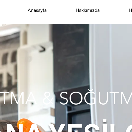
Anasayfa
Hakkımızda
H
SITMA & SOĞUT