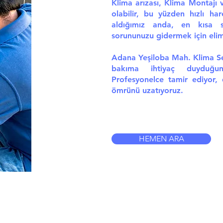
Klima arızası, Klima Montajı 
olabilir, bu yüzden hızlı har
aldığımız anda, en kısa s
sorununuzu gidermek için elimi
Adana Yeşiloba Mah. Klima Ser
bakıma ihtiyaç duyduğun
Profesyonelce tamir ediyor,
ömrünü uzatıyoruz.
HEMEN ARA