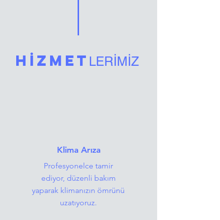
HİZMET
LERİMİZ
Klima Arıza
Profesyonelce tamir
ediyor, düzenli bakım
yaparak klimanızın ömrünü
uzatıyoruz.