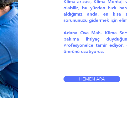
Klima arızası, Klima Montajı 
olabilir, bu yüzden hızlı har
aldığımız anda, en kısa s
sorununuzu gidermek için elimi
Adana Ova Mah. Klima Servi
bakıma ihtiyaç duyduğun
Profesyonelce tamir ediyor,
ömrünü uzatıyoruz.
HEMEN ARA