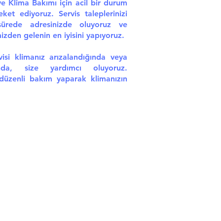
ve Klima Bakımı için acil bir durum
eket ediyoruz. Servis taleplerinizi
ürede adresinizde oluyoruz ve
zden gelenin en iyisini yapıyoruz.
si klimanız arızalandığında veya
da, size yardımcı oluyoruz.
 düzenli bakım yaparak klimanızın