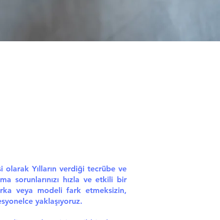
olarak Yılların verdiği tecrübe ve
ima sorunlarınızı hızla ve etkili bir
rka veya modeli fark etmeksizin,
esyonelce yaklaşıyoruz.