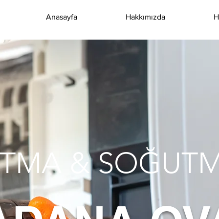
Anasayfa
Hakkımızda
H
SITMA & SOĞUT