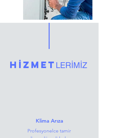
HİZMET
LERİMİZ
Klima Arıza
Profesyonelce tamir