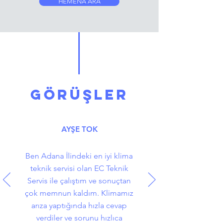
HEMENA ARA
GÖRÜŞLER
AYŞE TOK
Ben Adana İlindeki en iyi klima
teknik servisi olan EC Teknik
Servis ile çalıştım ve sonuçtan
çok memnun kaldım. Klimamız
arıza yaptığında hızla cevap
verdiler ve sorunu hızlıca