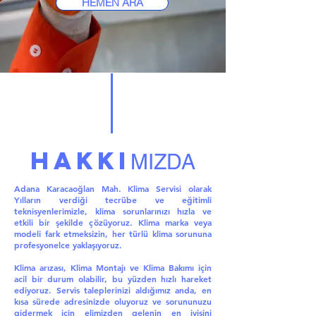
HEMEN ARA
HAKKI
MIZDA
Adana Karacaoğlan Mah. Klima Servisi olarak
Yılların verdiği tecrübe ve eğitimli
teknisyenlerimizle, klima sorunlarınızı hızla ve
etkili bir şekilde çözüyoruz. Klima marka veya
modeli fark etmeksizin, her türlü klima sorununa
profesyonelce yaklaşıyoruz.
Klima arızası, Klima Montajı ve Klima Bakımı için
acil bir durum olabilir, bu yüzden hızlı hareket
ediyoruz. Servis taleplerinizi aldığımız anda, en
kısa sürede adresinizde oluyoruz ve sorununuzu
gidermek için elimizden gelenin en iyisini