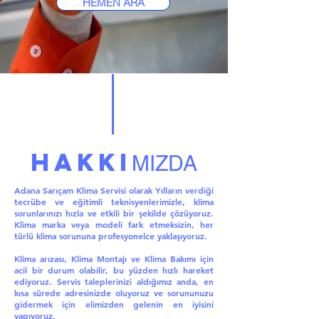
HEMEN ARA
HAKKI
MIZDA
Adana Sarıçam Klima Servisi olarak Yılların verdiği
tecrübe ve eğitimli teknisyenlerimizle, klima
sorunlarınızı hızla ve etkili bir şekilde çözüyoruz.
Klima marka veya modeli fark etmeksizin, her
türlü klima sorununa profesyonelce yaklaşıyoruz.
Klima arızası, Klima Montajı ve Klima Bakımı için
acil bir durum olabilir, bu yüzden hızlı hareket
ediyoruz. Servis taleplerinizi aldığımız anda, en
kısa sürede adresinizde oluyoruz ve sorununuzu
gidermek için elimizden gelenin en iyisini
yapıyoruz.