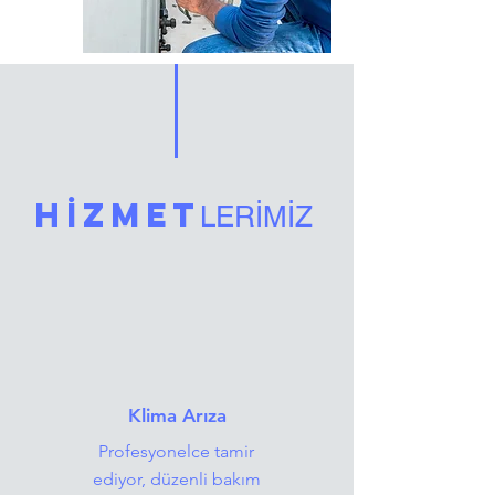
HİZMET
LERİMİZ
Klima Arıza
Profesyonelce tamir
ediyor, düzenli bakım