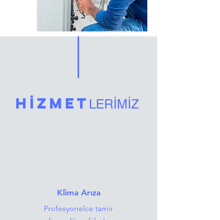
HİZMET
LERİMİZ
Klima Arıza
Profesyonelce tamir