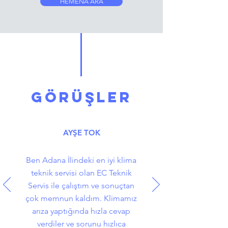
HEMENA ARA
GÖRÜŞLER
AYŞE TOK
Ben Adana İlindeki en iyi klima
teknik servisi olan EC Teknik
Servis ile çalıştım ve sonuçtan
çok memnun kaldım. Klimamız
arıza yaptığında hızla cevap
verdiler ve sorunu hızlıca