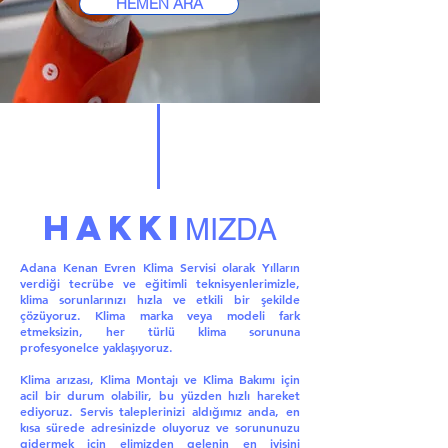
HEMEN ARA
HAKKI
MIZDA
Adana Kenan Evren Klima Servisi olarak Yılların
verdiği tecrübe ve eğitimli teknisyenlerimizle,
klima sorunlarınızı hızla ve etkili bir şekilde
çözüyoruz. Klima marka veya modeli fark
etmeksizin, her türlü klima sorununa
profesyonelce yaklaşıyoruz.
Klima arızası, Klima Montajı ve Klima Bakımı için
acil bir durum olabilir, bu yüzden hızlı hareket
ediyoruz. Servis taleplerinizi aldığımız anda, en
kısa sürede adresinizde oluyoruz ve sorununuzu
gidermek için elimizden gelenin en iyisini