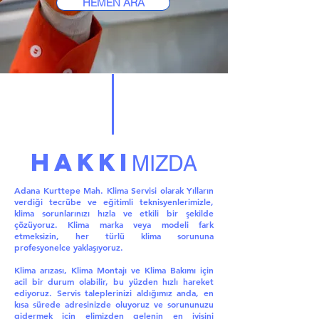
HEMEN ARA
HAKKI
MIZDA
Adana Kurttepe Mah. Klima Servisi olarak Yılların
verdiği tecrübe ve eğitimli teknisyenlerimizle,
klima sorunlarınızı hızla ve etkili bir şekilde
çözüyoruz. Klima marka veya modeli fark
etmeksizin, her türlü klima sorununa
profesyonelce yaklaşıyoruz.
Klima arızası, Klima Montajı ve Klima Bakımı için
acil bir durum olabilir, bu yüzden hızlı hareket
ediyoruz. Servis taleplerinizi aldığımız anda, en
kısa sürede adresinizde oluyoruz ve sorununuzu
gidermek için elimizden gelenin en iyisini