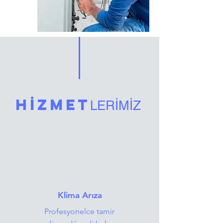
HİZMET
LERİMİZ
Klima Arıza
Profesyonelce tamir