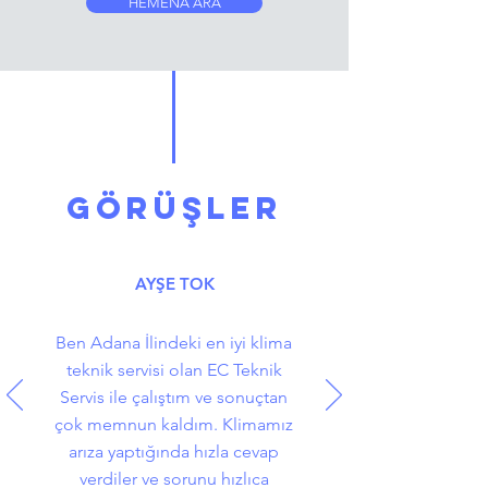
HEMENA ARA
GÖRÜŞLER
AYŞE TOK
Ben Adana İlindeki en iyi klima
teknik servisi olan EC Teknik
Servis ile çalıştım ve sonuçtan
çok memnun kaldım. Klimamız
arıza yaptığında hızla cevap
verdiler ve sorunu hızlıca